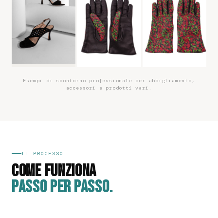
Esempi di scontorno professionale per abbigliamento,
accessori e prodotti vari.
IL PROCESSO
COME FUNZIONA
PASSO PER PASSO.