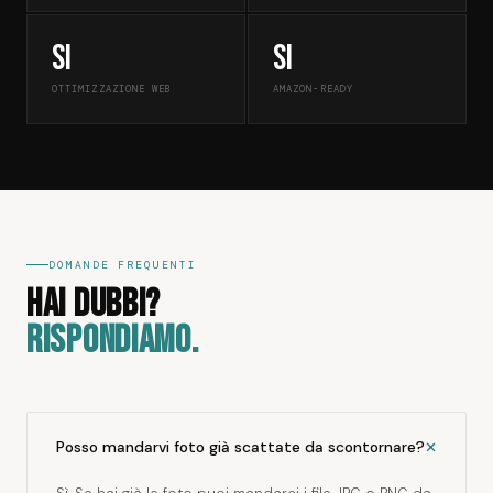
Si
Si
OTTIMIZZAZIONE WEB
AMAZON-READY
DOMANDE FREQUENTI
HAI DUBBI?
RISPONDIAMO.
+
Posso mandarvi foto già scattate da scontornare?