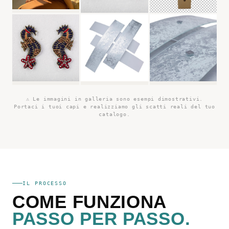
⚠ Le immagini in galleria sono esempi dimostrativi.
Portaci i tuoi capi e realizziamo gli scatti reali del tuo
catalogo.
IL PROCESSO
COME FUNZIONA
PASSO PER PASSO.