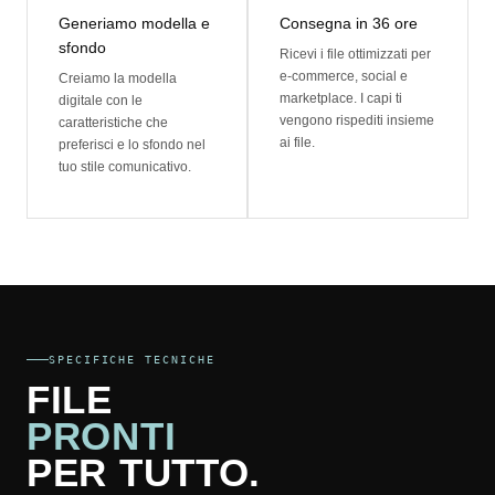
Generiamo modella e
Consegna in 36 ore
sfondo
Ricevi i file ottimizzati per
e-commerce, social e
Creiamo la modella
marketplace. I capi ti
digitale con le
vengono rispediti insieme
caratteristiche che
ai file.
preferisci e lo sfondo nel
tuo stile comunicativo.
SPECIFICHE TECNICHE
FILE
PRONTI
PER TUTTO.