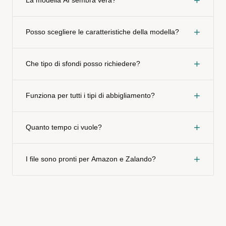
+
La modella AI sembra vera?
+
Posso scegliere le caratteristiche della modella?
+
Che tipo di sfondi posso richiedere?
+
Funziona per tutti i tipi di abbigliamento?
+
Quanto tempo ci vuole?
+
I file sono pronti per Amazon e Zalando?