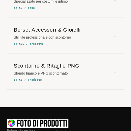
Specializzato per costumi e intimo
da €6 / capo
Borse, Accessori & Gioielli
→
Still life professionale con scontorno
da €10 / prodotto
Scontorno & Ritaglio PNG
→
Sfondo bianco e PNG scontornato
da €8 / prodotto
Fotografia professionale per e-commerce.