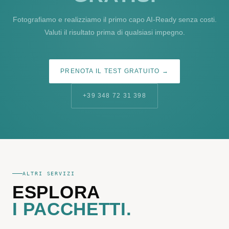
Fotografiamo e realizziamo il primo capo AI-Ready senza costi.
Valuti il risultato prima di qualsiasi impegno.
PRENOTA IL TEST GRATUITO →
+39 348 72 31 398
ALTRI SERVIZI
ESPLORA
I PACCHETTI.