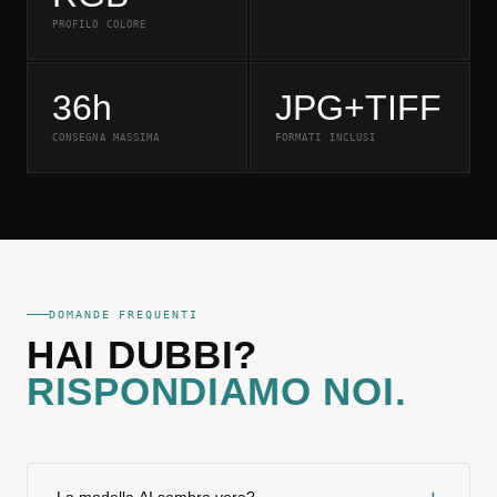
PROFILO COLORE
36h
JPG+TIFF
CONSEGNA MASSIMA
FORMATI INCLUSI
DOMANDE FREQUENTI
HAI DUBBI?
RISPONDIAMO NOI.