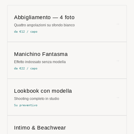
Abbigliamento — 4 foto
→
Quattro angolazioni su sfondo bianco
da €12 / capo
Manichino Fantasma
→
Effetto indossato senza modella
da €22 / capo
Lookbook con modella
→
Shooting completo in studio
Su preventivo
Intimo & Beachwear
→