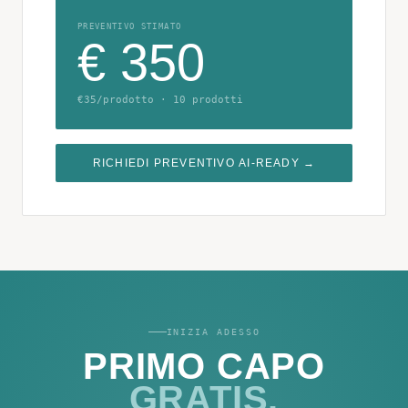
PREVENTIVO STIMATO
€ 350
€35/prodotto · 10 prodotti
RICHIEDI PREVENTIVO AI-READY →
INIZIA ADESSO
PRIMO CAPO
GRATIS.