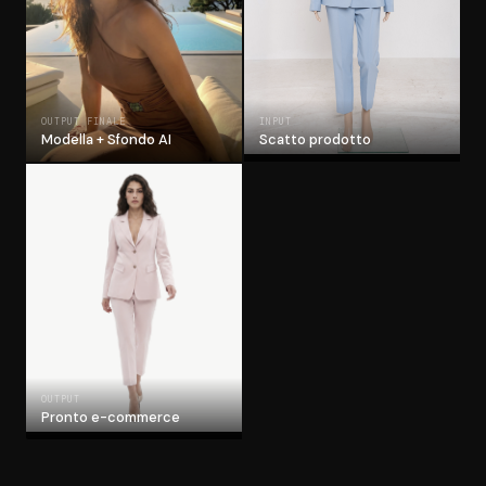
OUTPUT FINALE
INPUT
Modella + Sfondo AI
Scatto prodotto
OUTPUT
Pronto e-commerce