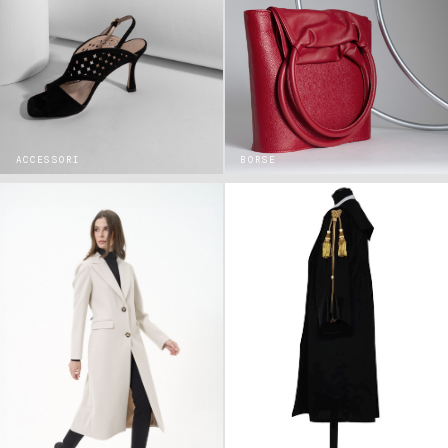
ACCESSORI
BORSE