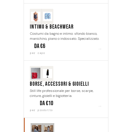
Intimo & Beachwear
Costumi da bagno e intimo: sfondo bianco,
manichino, piano o indossato. Specializzato.
da €6
→
per capo
Borse, Accessori & Gioielli
Still life professionale per borse, scarpe,
cinture, gioielli e bigiotteria.
da €10
→
per prodotto