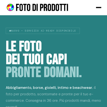
NUOVO — SERVIZIO AI-READY DISPONIBILE
LE FOTO
DEI TUOI CAPI
PRONTE DOMANI.
Abbigliamento, borse, gioielli, intimo e beachwear.
4
foto per prodotto, scontornate e pronte per il tuo e-
commerce. Consegna in 36 ore. Più prodotti mandi, meno