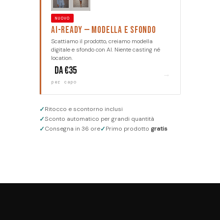
NUOVO
AI-Ready — Modella e sfondo
Scattiamo il prodotto, creiamo modella
digitale e sfondo con AI. Niente casting né
location.
da €35
→
per capo
✓
Ritocco e scontorno inclusi
✓
Sconto automatico per grandi quantità
✓
✓
Consegna in 36 ore
Primo prodotto
gratis