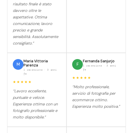
risultato finale è stato
davvero oltre le
aspettative. Ottima
comunicazione, lavoro
preciso e grande
sensibilità. Assolutamente
consigliato.”
Maria Vittoria
Fernanda Sanjurjo
M
F
Parenza
1 recensione · 3 anni
fa
1 recensione · 3 anni
fa
★★★★★
★★★★★
“Molto professionale,
“Lavoro eccellente,
servizio di fotografia per
puntuale e veloce.
ecommerce ottimo.
Esperienza ottima con un
Esperienza molto positiva.”
fotografo professionale e
molto disponibile.”