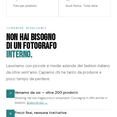
Foto per prodotto
Studi Roma · Tutta Italia
PERCHÉ SCEGLIERCI
NON HAI BISOGNO
DI UN FOTOGRAFO
INTERNO.
Lavoriamo con piccole e medie aziende del fashion italiano
da oltre vent’anni. Capiamo chi ha tanto da produrre e
poco tempo da perdere.
Veniamo da voi — oltre 200 prodotti
↗
Shooting nel tuo magazzino o showroom. Consegna in 48h anche in
location.
Scopri di più →
Prezzi fissi, nessuna trattativa
€