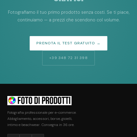
Fotografiamo il tuo primo prodotto senza costi. Se ti piace,
continuiamo — a prezzi che scendono col volume.
PRENOTA IL TEST GRATUITO →
+39 348 72 31 398
Fotografia professionale per e-commerce.
Abbigliamento, accessori, borse, gioielli,
intimo e beachwear. Consegna in 36 ore.