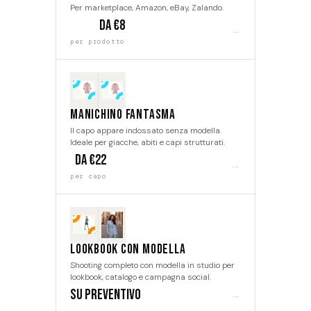
Per marketplace, Amazon, eBay, Zalando.
da €8
→
per prodotto
Manichino Fantasma
Il capo appare indossato senza modella.
Ideale per giacche, abiti e capi strutturati.
da €22
→
per capo
Lookbook con modella
Shooting completo con modella in studio per
lookbook, catalogo e campagna social.
Su preventivo
→