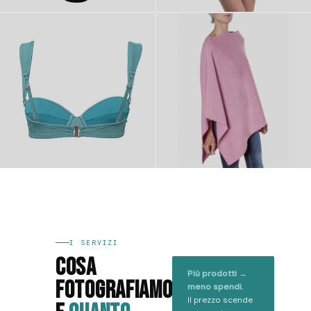
I SERVIZI
COSA
Più prodotti →
FOTOGRAFIAMO
meno spendi.
Il prezzo scende